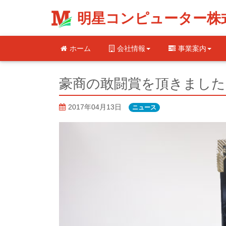
明星コンピューター株
ホーム
会社情報
事業案内
豪商の敢闘賞を頂きました
2017年04月13日
ニュース