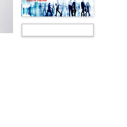
Tweets by Meisei_computer